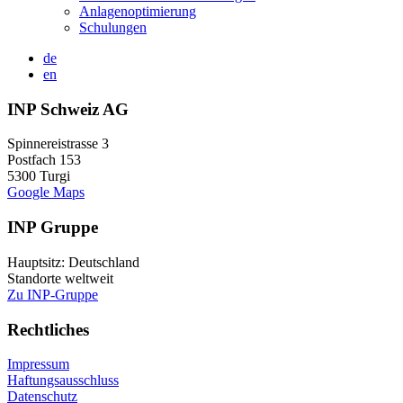
Anlagenoptimierung
Schulungen
de
en
INP Schweiz AG
Spinnereistrasse 3
Postfach 153
5300 Turgi
Google Maps
INP Gruppe
Hauptsitz: Deutschland
Standorte weltweit
Zu INP-Gruppe
Rechtliches
Impressum
Haftungsausschluss
Datenschutz