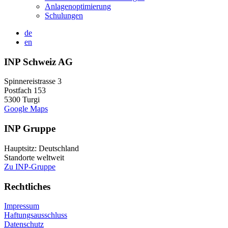
Anlagenoptimierung
Schulungen
de
en
INP Schweiz AG
Spinnereistrasse 3
Postfach 153
5300 Turgi
Google Maps
INP Gruppe
Hauptsitz: Deutschland
Standorte weltweit
Zu INP-Gruppe
Rechtliches
Impressum
Haftungsausschluss
Datenschutz