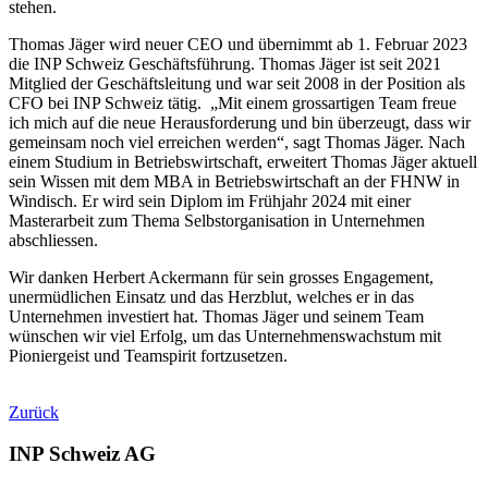
stehen.
Thomas Jäger wird neuer CEO und übernimmt ab 1. Februar 2023
die INP Schweiz Geschäftsführung. Thomas Jäger ist seit 2021
Mitglied der Geschäftsleitung und war seit 2008 in der Position als
CFO bei INP Schweiz tätig. „Mit einem grossartigen Team freue
ich mich auf die neue Herausforderung und bin überzeugt, dass wir
gemeinsam noch viel erreichen werden“, sagt Thomas Jäger. Nach
einem Studium in Betriebswirtschaft, erweitert Thomas Jäger aktuell
sein Wissen mit dem MBA in Betriebswirtschaft an der FHNW in
Windisch. Er wird sein Diplom im Frühjahr 2024 mit einer
Masterarbeit zum Thema Selbstorganisation in Unternehmen
abschliessen.
Wir danken Herbert Ackermann für sein grosses Engagement,
unermüdlichen Einsatz und das Herzblut, welches er in das
Unternehmen investiert hat. Thomas Jäger und seinem Team
wünschen wir viel Erfolg, um das Unternehmenswachstum mit
Pioniergeist und Teamspirit fortzusetzen.
Zurück
INP Schweiz AG