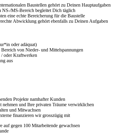
ernationalen Baustellen gehört zu Deinen Hauptaufgaben
 NS-/MS-Bereich begleitet Dich täglich
ten eine echte Bereicherung für die Baustelle
gerechte Abwicklung gehört ebenfalls zu Deinen Aufgaben
ur*in oder adäquat)
 Bereich von Nieder- und Mittelspannungen
 / oder Kraftwerken
ung aus
nnenden Projekte namhafter Kunden
t nehmen und Ihre privaten Träume verwirklichen
talten und Mitwachsen
externe finanzieren wir grosszügig mit
re auf gegen 100 Mitarbeitende gewachsen
nande