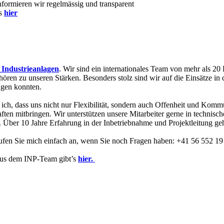
formieren wir regelmässig und transparent
es
hier
 Industrieanlagen
. Wir sind ein internationales Team von mehr als 2
ehören zu unseren Stärken. Besonders stolz sind wir auf die Einsätze i
ngen konnten.
 ich, dass uns nicht nur Flexibilität, sondern auch Offenheit und Komm
en mitbringen. Wir unterstützen unsere Mitarbeiter gerne in technisc
n. Über 10 Jahre Erfahrung in der Inbetriebnahme und Projektleitung g
Rufen Sie mich einfach an, wenn Sie noch Fragen haben: +41 56 552 19
 aus dem INP-Team gibt’s
hier.