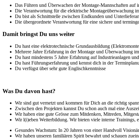
Das Führen und Überwachen der Montage-Mannschaften auf int
Die Verantwortung für die elektrische Montageüberwachung im
Du bist als Schnittstelle zwischen Endkunden und Unterlieferan
Die übergeordnete Verantwortung für eine sichere und termin
Damit bringst Du uns weiter
Du hast eine elektrotechnische Grundausbildung (Elektromonte
Mehrere Jahre Erfahrung in der Montage und Überwachung im
Du hast mindestens 5 Jahre Erfahrung auf Industrieanlagen und
Du hast Führungserfahrung und kennst dich in der Terminplan
Du verfügst über sehr gute Englischkenntnisse
Was Du davon hast?
Wir sind gut vernetzt und kommen für Dich an die richtig spa
Zwischen den Projekten kannst Du schon auch mal eine Auszei
Wir haben eine gute Grösse zum Mitdenken, Mitreden, Mitges
Wir l(i)eben Weiterbildung. Wir bieten viele interne Trainings, 
Gesundes Wachstum: In 20 Jahren von einer Handvoll Visionä
Wir haben unseren familiären Spirit bewahrt und schauen zuei