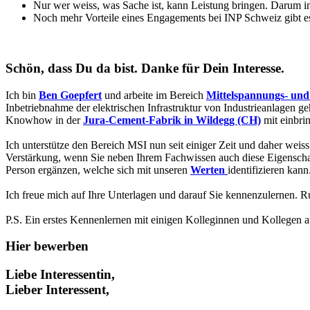
Nur wer weiss, was Sache ist, kann Leistung bringen. Darum in
Noch mehr Vorteile eines Engagements bei INP Schweiz gibt 
Schön, dass Du da bist. Danke für Dein Interesse.
Ich bin
Ben Goepfert
und arbeite im Bereich
Mittelspannungs- und
Inbetriebnahme der elektrischen Infrastruktur von Industrieanlagen g
Knowhow in der
Jura-Cement-Fabrik in Wildegg (CH)
mit einbri
Ich unterstütze den Bereich MSI nun seit einiger Zeit und daher weiss
Verstärkung, wenn Sie neben Ihrem Fachwissen auch diese Eigenschaft
Person ergänzen, welche sich mit unseren
Werten
identifizieren kan
Ich freue mich auf Ihre Unterlagen und darauf Sie kennenzulernen. 
P.S. Ein erstes Kennenlernen mit einigen Kolleginnen und Kollegen
Hier bewerben
Liebe Interessentin,
Lieber Interessent,