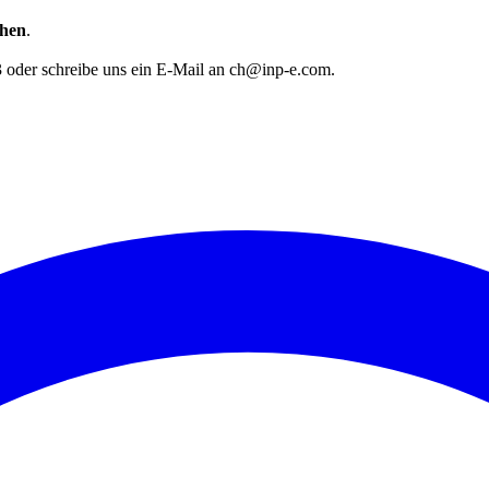
chen
.
 oder schreibe uns ein E-Mail an ch@inp-e.com.