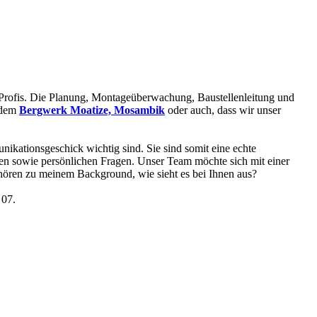
0 Profis. Die Planung, Montageüberwachung, Baustellenleitung und
n dem
Bergwerk Moatize, Mosambik
oder auch, dass wir unser
unikationsgeschick wichtig sind. Sie sind somit eine echte
hen sowie persönlichen Fragen. Unser Team möchte sich mit einer
ehören zu meinem Background, wie sieht es bei Ihnen aus?
 07.