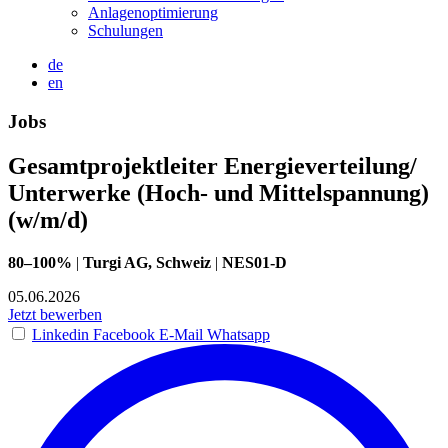
Anlagenoptimierung
Schulungen
de
en
Jobs
Gesamtprojektleiter Energieverteilung/
Unterwerke (Hoch- und Mittelspannung)
(w/m/d)
80–100%
|
Turgi AG, Schweiz
|
NES01-D
05.06.2026
Jetzt bewerben
Linkedin
Facebook
E-Mail
Whatsapp