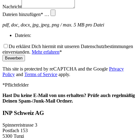
Nachricht
Dateien hinzufügen* …
pdf, doc, docx, jpg, jpeg, png / max. 5 MB pro Datei
Dateien:
Du erklärst Dich hiermit mit unseren Datenschutzbestimmungen
einverstanden.
Mehr erfahren
*
Bewerben
This site is protected by reCAPTCHA and the Google
Privacy
Policy
and
Terms of Service
apply.
Bitte nicht ausfüllen.
*Pflichtfelder
Hast Du keine E-Mail von uns erhalten? Prüfe auch regelmäßig
Deinen Spam-/Junk-Mail Ordner.
INP Schweiz AG
Spinnereistrasse 3
Postfach 153
5300 Turgi