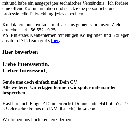
mit und habe ein ausgeprägtes technisches Verständnis. Ich fördere
eine offene Kommunikation und schätze die persönliche und
professionelle Entwicklung jedes einzelnen.
Kontaktiere mich einfach, und lass uns gemeinsam unsere Ziele
erreichen + 41 56 552 19 25.
P.S. Ein erstes Kennenlernen mit einigen Kolleginnen und Kollegen
aus dem INP-Team gibt’s
hier
.
Hier bewerben
Liebe Interessentin,
Lieber Interessent,
Sende uns doch einfach mal Dein CV.
Alle weiteren Unterlagen können wir später miteinander
besprechen
.
Hast Du noch Fragen? Dann erreichst Du uns unter +41 56 552 19
33 oder schreibe uns ein E-Mail an ch@inp-e.com.
Wir freuen uns Dich kennenzulernen.