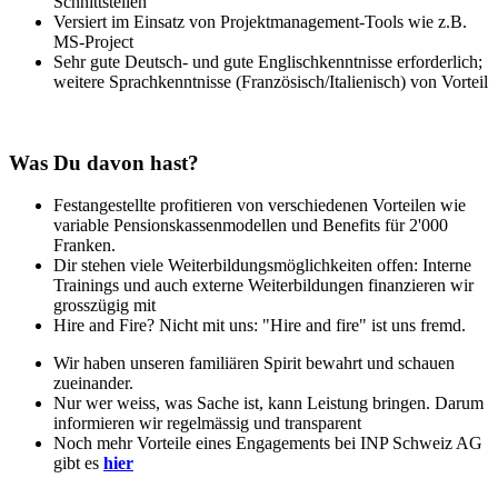
Schnittstellen
Versiert im Einsatz von Projektmanagement-Tools wie z.B.
MS-Project
Sehr gute Deutsch- und gute Englischkenntnisse erforderlich;
weitere Sprachkenntnisse (Französisch/Italienisch) von Vorteil
Was Du davon hast?
Festangestellte profitieren von verschiedenen Vorteilen wie
variable Pensionskassenmodellen und Benefits für 2'000
Franken.
Dir stehen viele Weiterbildungsmöglichkeiten offen: Interne
Trainings und auch externe Weiterbildungen finanzieren wir
grosszügig mit
Hire and Fire? Nicht mit uns: "Hire and fire" ist uns fremd.
Wir haben unseren familiären Spirit bewahrt und schauen
zueinander.
Nur wer weiss, was Sache ist, kann Leistung bringen. Darum
informieren wir regelmässig und transparent
N
och mehr Vorteile eines Engagements bei INP Schweiz AG
gibt es
hier